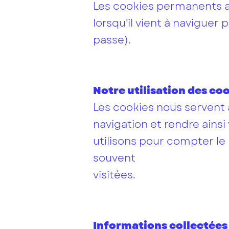
Les cookies permanents ai
lorsqu'il vient à naviguer 
passe).
Notre utilisation des co
Les cookies nous servent à
navigation et rendre ainsi 
utilisons pour compter le 
souvent
visitées.
Informations collectées