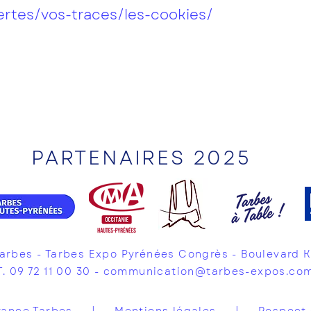
bertes/vos-traces/les-cookies/
PARTENAIRES 2025
Tarbes - Tarbes Expo Pyrénées Congrès - Boulevard 
T. 09 72 11 00 30 -
communication@tarbes-expos.co