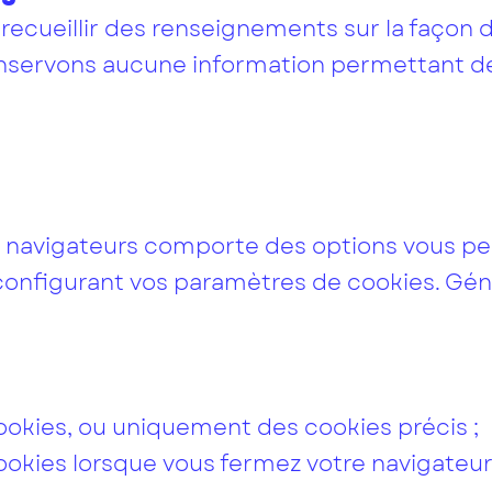
recueillir des renseignements sur la façon d
onservons aucune information permettant de
s navigateurs comporte des options vous p
configurant vos paramètres de cookies. Gén
cookies, ou uniquement des cookies précis ;
ookies lorsque vous fermez votre navigateur