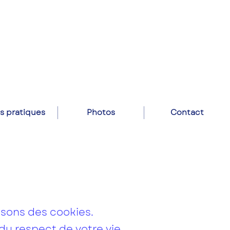
os pratiques
Photos
Contact
isons des cookies.
 du respect de votre vie