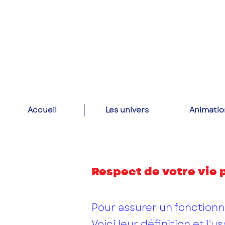
Accueil
Les univers
Animatio
Respect de votre vie 
Pour assurer un fonctionn
Voici leur définition et l