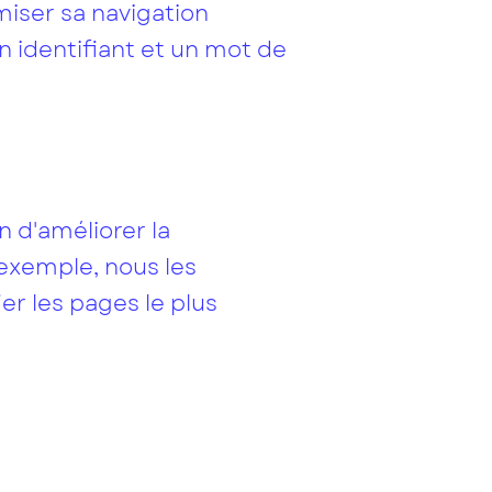
miser sa navigation
un identifiant et un mot de
n d'améliorer la
r exemple, nous les
er les pages le plus