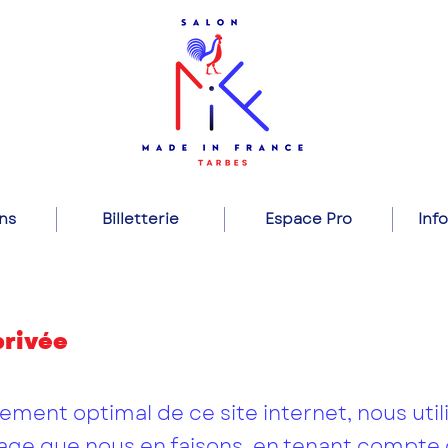
ns
Billetterie
Espace Pro
Inf
privée
ement optimal de ce site internet, nous util
'usage que nous en faisons, en tenant compte