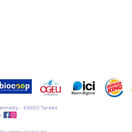
Kennedy - 65000 Tarbes
m