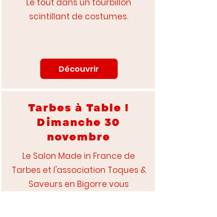
​Le tout dans un tourbillon
scintillant de costumes.
Découvrir
Tarbes à Table !
Dimanche 30
novembre
Le Salon Made in France de
Tarbes et l'association Toques &
Saveurs en Bigorre vous
présentent la deuxième
animation de Tarbes à Table. Un